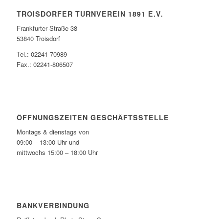
TROISDORFER TURNVEREIN 1891 E.V.
Frankfurter Straße 38
53840 Troisdorf
Tel.: 02241-70989
Fax.: 02241-806507
ÖFFNUNGSZEITEN GESCHÄFTSSTELLE
Montags & dienstags von
09:00 – 13:00 Uhr und
mittwochs 15:00 – 18:00 Uhr
BANKVERBINDUNG