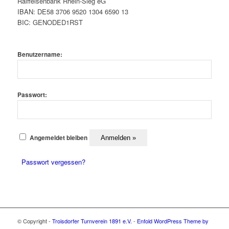
Raiffeisenbank Rhein-Sieg eG
IBAN: DE58 3706 9520 1304 6590 13
BIC: GENODED1RST
Benutzername:
Passwort:
Angemeldet bleiben
Passwort vergessen?
© Copyright -
Troisdorfer Turnverein 1891 e.V.
-
Enfold WordPress Theme by