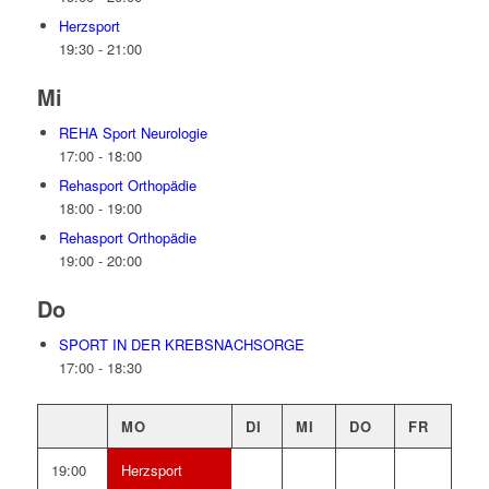
Herzsport
19:30
-
21:00
Mi
REHA Sport Neurologie
17:00
-
18:00
Rehasport Orthopädie
18:00
-
19:00
Rehasport Orthopädie
19:00
-
20:00
Do
SPORT IN DER KREBSNACHSORGE
17:00
-
18:30
MO
DI
MI
DO
FR
19:00
Herzsport