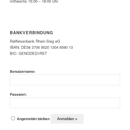
mittwochs 15:00 – 18:00 Uhr
BANKVERBINDUNG
Raiffeisenbank Rhein-Sieg eG
IBAN: DE58 3706 9520 1304 6590 13
BIC: GENODED1RST
Benutzername:
Passwort:
Angemeldet bleiben