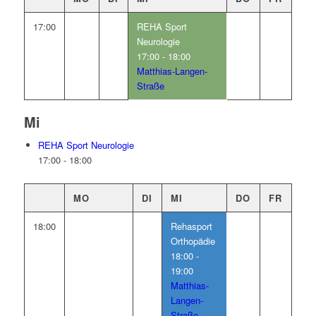
17:00
REHA Sport
Neurologie
17:00 - 18:00
Matthias-Langen-
Straße
Mi
REHA Sport Neurologie
17:00
-
18:00
MO
DI
MI
DO
FR
18:00
Rehasport
Orthopädie
18:00 -
19:00
Matthias-
Langen-
Straße