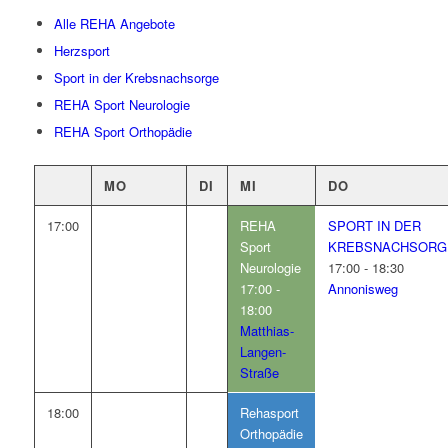
Alle REHA Angebote
Herzsport
Sport in der Krebsnachsorge
REHA Sport Neurologie
REHA Sport Orthopädie
MO
DI
MI
DO
17:00
REHA
SPORT IN DER
Sport
KREBSNACHSORG
Neurologie
17:00 - 18:30
17:00 -
Annonisweg
18:00
Matthias-
Langen-
Straße
18:00
Rehasport
Orthopädie