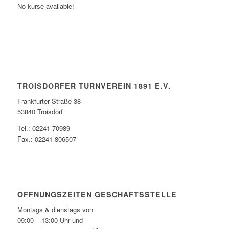
No kurse available!
TROISDORFER TURNVEREIN 1891 E.V.
Frankfurter Straße 38
53840 Troisdorf
Tel.: 02241-70989
Fax.: 02241-806507
ÖFFNUNGSZEITEN GESCHÄFTSSTELLE
Montags & dienstags von
09:00 – 13:00 Uhr und