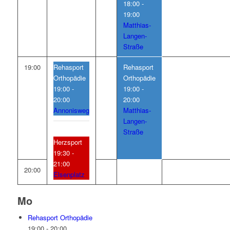
18:00 -
19:00
Matthias-
Langen-
Straße
19:00
Rehasport
Rehasport
Orthopädie
Orthopädie
19:00 -
19:00 -
20:00
20:00
Annonisweg
Matthias-
Langen-
Straße
Herzsport
19:30 -
21:00
20:00
Elsenplatz
Mo
Rehasport Orthopädie
19:00
-
20:00