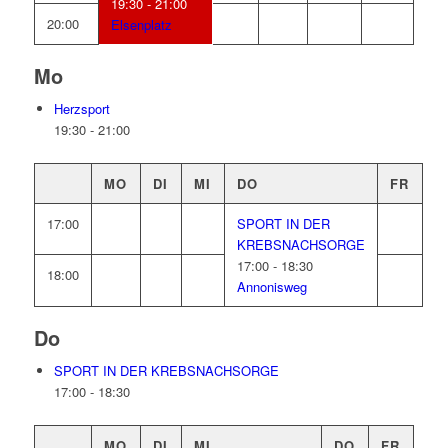
19:30 - 21:00
20:00
Elsenplatz
Mo
Herzsport
19:30
-
21:00
MO
DI
MI
DO
FR
17:00
SPORT IN DER
KREBSNACHSORGE
17:00 - 18:30
18:00
Annonisweg
Do
SPORT IN DER KREBSNACHSORGE
17:00
-
18:30
MO
DI
MI
DO
FR