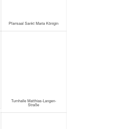
Pfarrsaal Sankt Maria Königin
Turnhalle Matthias-Langen-
Straße