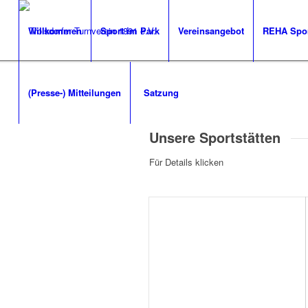
Willkommen
Sport im Park
Vereinsangebot
REHA Spo
(Presse-) Mitteilungen
Satzung
Unsere Sportstätten
Für Details klicken