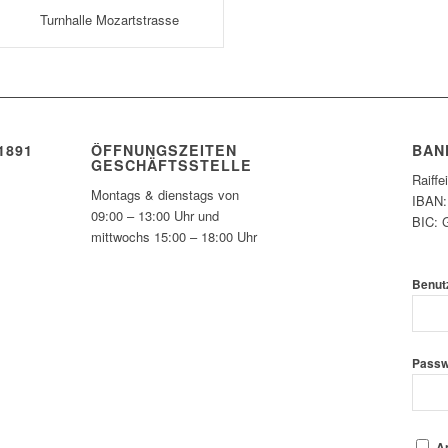
Turnhalle Mozartstrasse
1891
ÖFFNUNGSZEITEN
BAN
GESCHÄFTSSTELLE
Raiff
Montags & dienstags von
IBAN:
09:00 – 13:00 Uhr und
BIC:
mittwochs 15:00 – 18:00 Uhr
Benut
Passw
A