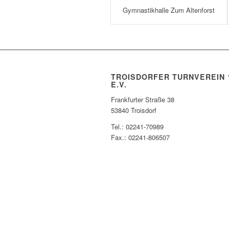
Gymnastikhalle Zum Altenforst
TROISDORFER TURNVEREIN 
E.V.
Frankfurter Straße 38
53840 Troisdorf
Tel.: 02241-70989
Fax.: 02241-806507