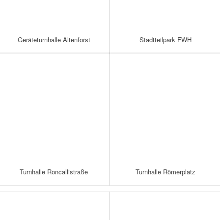
Geräteturnhalle Altenforst
Stadtteilpark FWH
Turnhalle Roncallistraße
Turnhalle Römerplatz