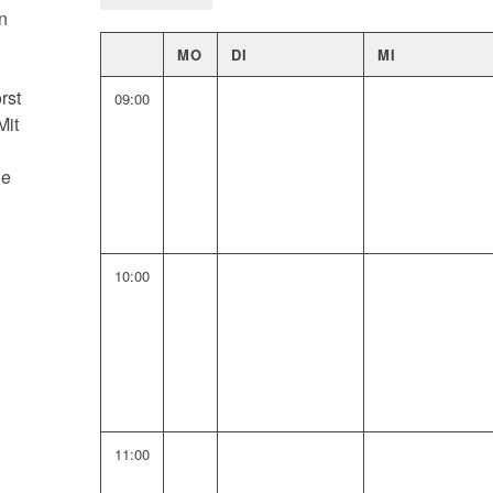
n
MO
DI
MI
rst
09:00
Mit
he
10:00
11:00