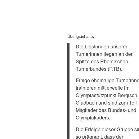
Übungsinhalte
:
Die Leistungen unserer
Turnerinnen liegen an der
Spitze des Rheinischen
Turnerbundes (RTB).
Einige ehemalige Turnerinn
trainieren mittlerweile im
Olympiastützpunkt Bergisch
Gladbach und sind zum Teil
Mitglieder des Bundes- und
Olympiakaders.
Die Erfolge dieser Gruppe s
so prägnant, dass der