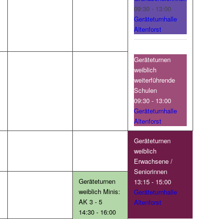
09:30 - 13:00
Geräteturnhalle
Altenforst
Geräteturnen
weiblich
weiterführende
Schulen
09:30 - 13:00
Geräteturnhalle
Altenforst
Geräteturnen
weiblich
Erwachsene /
Seniorinnen
Geräteturnen
13:15 - 15:00
weiblich Minis:
Geräteturnhalle
AK 3 - 5
Altenforst
14:30 - 16:00