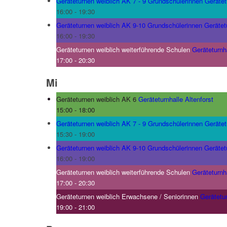
Geräteturnen weiblich AK 7 - 9 Grundschülerinnen
Gerätet
16:00
-
19:30
Geräteturnen weiblich AK 9-10 Grundschülerinnen
Gerätet
16:00
-
19:30
Geräteturnen weiblich weiterführende Schulen
Geräteturnha
17:00
-
20:30
Mi
Geräteturnen weiblich AK 6
Geräteturnhalle Altenforst
15:00
-
18:00
Geräteturnen weiblich AK 7 - 9 Grundschülerinnen
Gerätet
15:30
-
19:00
Geräteturnen weiblich AK 9-10 Grundschülerinnen
Gerätet
16:00
-
19:00
Geräteturnen weiblich weiterführende Schulen
Geräteturnha
17:00
-
20:30
Geräteturnen weiblich Erwachsene / Seniorinnen
Gerätetur
19:00
-
21:00