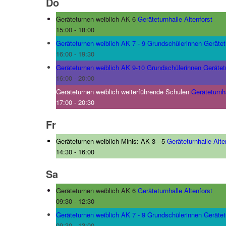
Do
Geräteturnen weiblich AK 6
Geräteturnhalle Altenforst
15:00
-
18:00
Geräteturnen weiblich AK 7 - 9 Grundschülerinnen
Gerätet
16:00
-
19:30
Geräteturnen weiblich AK 9-10 Grundschülerinnen
Gerätet
16:00
-
20:00
Geräteturnen weiblich weiterführende Schulen
Geräteturnha
17:00
-
20:30
Fr
Geräteturnen weiblich Minis: AK 3 - 5
Geräteturnhalle Alte
14:30
-
16:00
Sa
Geräteturnen weiblich AK 6
Geräteturnhalle Altenforst
09:30
-
12:30
Geräteturnen weiblich AK 7 - 9 Grundschülerinnen
Gerätet
09:30
-
13:00