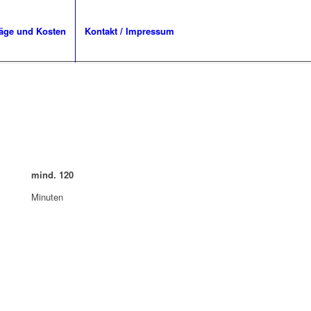
räge und Kosten
Kontakt / Impressum
mind.
120
Minuten