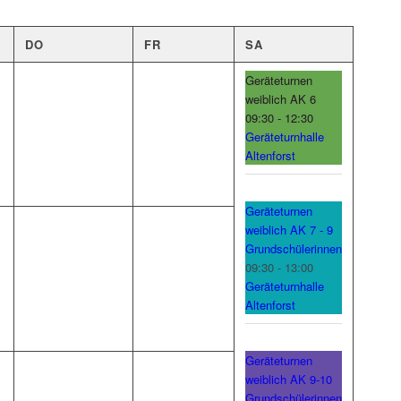
DO
FR
SA
Geräteturnen
weiblich AK 6
09:30 - 12:30
Geräteturnhalle
Altenforst
Geräteturnen
weiblich AK 7 - 9
Grundschülerinnen
09:30 - 13:00
Geräteturnhalle
Altenforst
Geräteturnen
weiblich AK 9-10
Grundschülerinnen