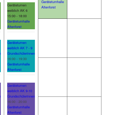
Geräteturnhalle
Geräteturnen
Altenforst
weiblich AK 6
15:00 - 18:00
Geräteturnhalle
Altenforst
Geräteturnen
weiblich AK 7 - 9
n
Grundschülerinnen
16:00 - 19:30
Geräteturnhalle
Altenforst
Geräteturnen
weiblich AK 9-10
n
Grundschülerinnen
16:00 - 20:00
Geräteturnhalle
Altenforst