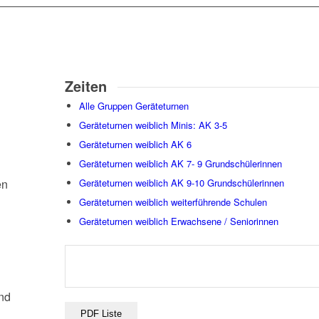
Zeiten
Alle Gruppen Geräteturnen
Geräteturnen weiblich Minis: AK 3-5
Geräteturnen weiblich AK 6
Geräteturnen weiblich AK 7- 9 Grundschülerinnen
Geräteturnen weiblich AK 9-10 Grundschülerinnen
en
Geräteturnen weiblich weiterführende Schulen
Geräteturnen weiblich Erwachsene / Seniorinnen
ind