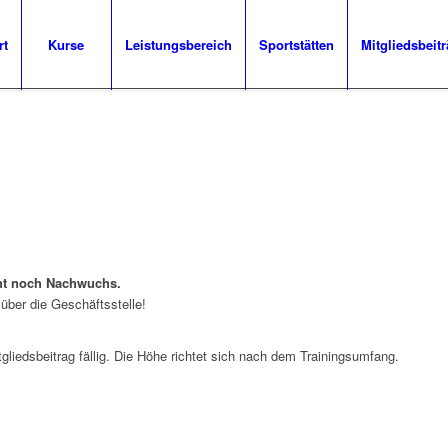
rt
Kurse
Leistungsbereich
Sportstätten
Mitgliedsbeit
cht noch Nachwuchs.
über die Geschäftsstelle!
iedsbeitrag fällig. Die Höhe richtet sich nach dem Trainingsumfang.