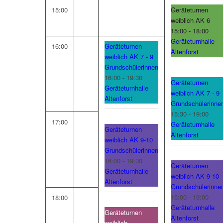
15:00
Geräteturnen
weiblich AK 6
15:00 - 18:00
Geräteturnhalle
16:00
Geräteturnen
Altenforst
weiblich AK 7 - 9
Grundschülerinnen
16:00 - 19:30
Geräteturnen
Geräteturnhalle
weiblich AK 7 - 9
Altenforst
Grundschülerinne
15:30 - 19:00
17:00
Geräteturnhalle
Geräteturnen
Altenforst
weiblich AK 9-10
Grundschülerinnen
16:00 - 19:30
Geräteturnen
Geräteturnhalle
weiblich AK 9-10
Altenforst
Grundschülerinne
16:00 - 19:00
18:00
Geräteturnhalle
Geräteturnen
Altenforst
weiblich