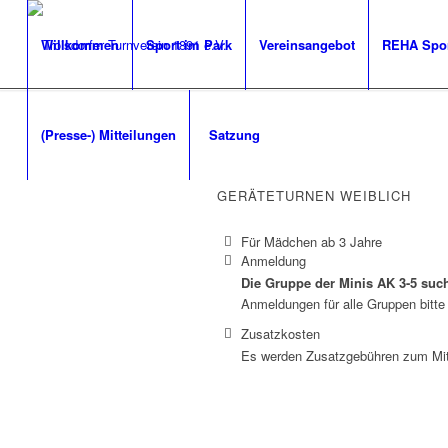
Willkommen
Sport im Park
Vereinsangebot
REHA Spo
(Presse-) Mitteilungen
Satzung
GERÄTETURNEN WEIBLICH
Für Mädchen ab 3 Jahre
Anmeldung
Die Gruppe der Minis AK 3-5 su
Anmeldungen für alle Gruppen bitte 
Zusatzkosten
Es werden Zusatzgebühren zum Mitgl