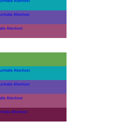
urnhalle Altenforst
urnhalle Altenforst
lle Altenforst
urnhalle Altenforst
urnhalle Altenforst
lle Altenforst
nhalle Altenforst