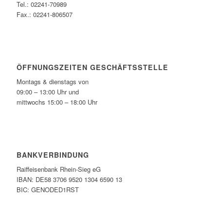
Tel.: 02241-70989
Fax.: 02241-806507
ÖFFNUNGSZEITEN GESCHÄFTSSTELLE
Montags & dienstags von
09:00 – 13:00 Uhr und
mittwochs 15:00 – 18:00 Uhr
BANKVERBINDUNG
Raiffeisenbank Rhein-Sieg eG
IBAN: DE58 3706 9520 1304 6590 13
BIC: GENODED1RST