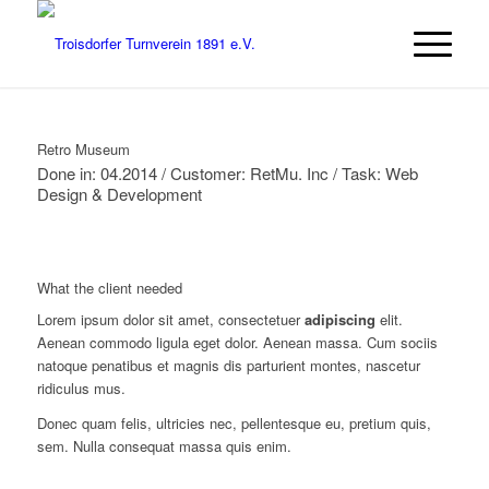
Retro Museum
Done in: 04.2014 / Customer: RetMu. Inc / Task: Web
Design & Development
What the client needed
Lorem ipsum dolor sit amet, consectetuer
adipiscing
elit.
Aenean commodo ligula eget dolor. Aenean massa. Cum sociis
natoque penatibus et magnis dis parturient montes, nascetur
ridiculus mus.
Donec quam felis, ultricies nec, pellentesque eu, pretium quis,
sem. Nulla consequat massa quis enim.