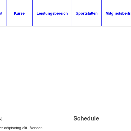
rt
Kurse
Leistungsbereich
Sportstätten
Mitgliedsbeit
s
:
Schedule
r adipiscing elit. Aenean