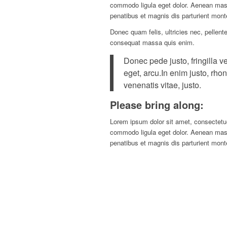
commodo ligula eget dolor. Aenean ma
penatibus et magnis dis parturient mont
Donec quam felis, ultricies nec, pellent
consequat massa quis enim.
Donec pede justo, fringilla ve
eget, arcu.In enim justo, rhon
venenatis vitae, justo.
Please bring along
:
Lorem ipsum dolor sit amet, consectetue
commodo ligula eget dolor. Aenean ma
penatibus et magnis dis parturient mont