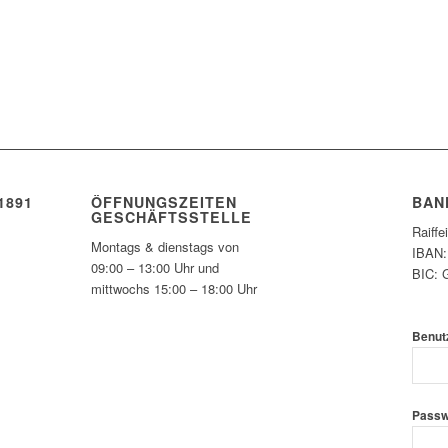
1891
ÖFFNUNGSZEITEN
BAN
GESCHÄFTSSTELLE
Raiff
Montags & dienstags von
IBAN:
09:00 – 13:00 Uhr und
BIC:
mittwochs 15:00 – 18:00 Uhr
Benut
Passw