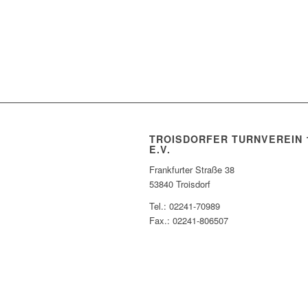
TROISDORFER TURNVEREIN 
E.V.
Frankfurter Straße 38
53840 Troisdorf
Tel.: 02241-70989
Fax.: 02241-806507