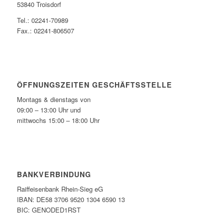
53840 Troisdorf
Tel.: 02241-70989
Fax.: 02241-806507
ÖFFNUNGSZEITEN GESCHÄFTSSTELLE
Montags & dienstags von
09:00 – 13:00 Uhr und
mittwochs 15:00 – 18:00 Uhr
BANKVERBINDUNG
Raiffeisenbank Rhein-Sieg eG
IBAN: DE58 3706 9520 1304 6590 13
BIC: GENODED1RST