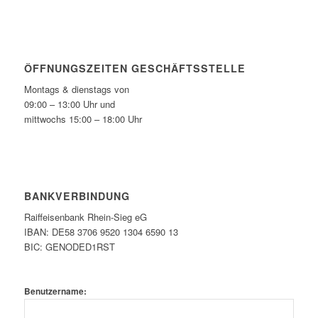
ÖFFNUNGSZEITEN GESCHÄFTSSTELLE
Montags & dienstags von
09:00 – 13:00 Uhr und
mittwochs 15:00 – 18:00 Uhr
BANKVERBINDUNG
Raiffeisenbank Rhein-Sieg eG
IBAN: DE58 3706 9520 1304 6590 13
BIC: GENODED1RST
Benutzername: