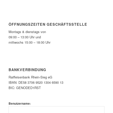
ÖFFNUNGSZEITEN GESCHÄFTSSTELLE
Montags & dienstags von
09:00 – 13:00 Uhr und
mittwochs 15:00 – 18:00 Uhr
BANKVERBINDUNG
Raiffeisenbank Rhein-Sieg eG
IBAN: DE58 3706 9520 1304 6590 13
BIC: GENODED1RST
Benutzername: