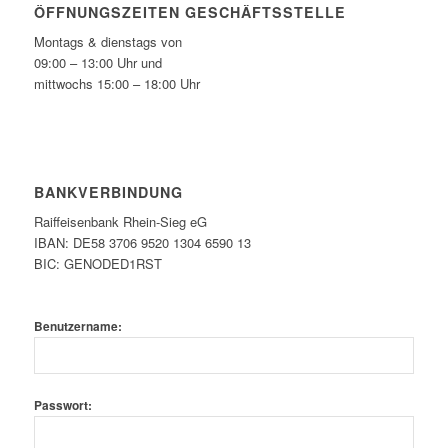
ÖFFNUNGSZEITEN GESCHÄFTSSTELLE
Montags & dienstags von
09:00 – 13:00 Uhr und
mittwochs 15:00 – 18:00 Uhr
BANKVERBINDUNG
Raiffeisenbank Rhein-Sieg eG
IBAN: DE58 3706 9520 1304 6590 13
BIC: GENODED1RST
Benutzername:
Passwort: