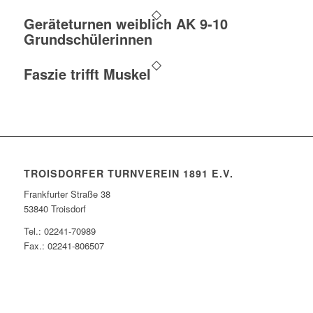
Geräteturnen weiblich AK 9-10
Grundschülerinnen
Faszie trifft Muskel
TROISDORFER TURNVEREIN 1891 E.V.
Frankfurter Straße 38
53840 Troisdorf
Tel.: 02241-70989
Fax.: 02241-806507