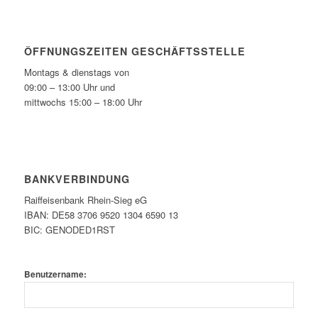
ÖFFNUNGSZEITEN GESCHÄFTSSTELLE
Montags & dienstags von
09:00 – 13:00 Uhr und
mittwochs 15:00 – 18:00 Uhr
BANKVERBINDUNG
Raiffeisenbank Rhein-Sieg eG
IBAN: DE58 3706 9520 1304 6590 13
BIC: GENODED1RST
Benutzername: