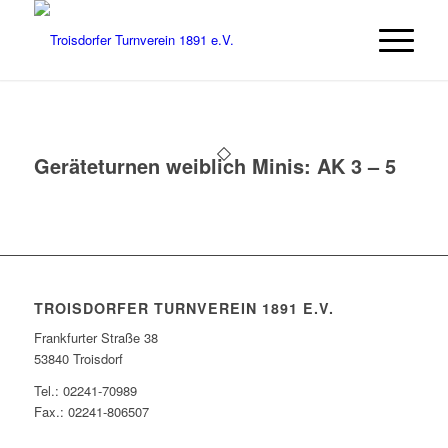
Geräteturnen weiblich Minis: AK 3 – 5
TROISDORFER TURNVEREIN 1891 E.V.
Frankfurter Straße 38
53840 Troisdorf
Tel.: 02241-70989
Fax.: 02241-806507