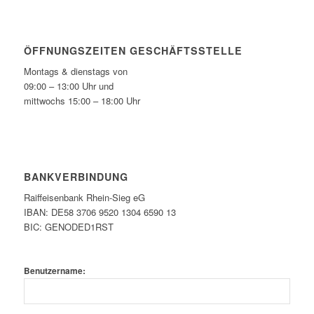
ÖFFNUNGSZEITEN GESCHÄFTSSTELLE
Montags & dienstags von
09:00 – 13:00 Uhr und
mittwochs 15:00 – 18:00 Uhr
BANKVERBINDUNG
Raiffeisenbank Rhein-Sieg eG
IBAN: DE58 3706 9520 1304 6590 13
BIC: GENODED1RST
Benutzername: