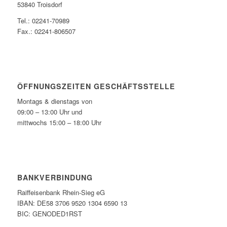
53840 Troisdorf
Tel.: 02241-70989
Fax.: 02241-806507
ÖFFNUNGSZEITEN GESCHÄFTSSTELLE
Montags & dienstags von
09:00 – 13:00 Uhr und
mittwochs 15:00 – 18:00 Uhr
BANKVERBINDUNG
Raiffeisenbank Rhein-Sieg eG
IBAN: DE58 3706 9520 1304 6590 13
BIC: GENODED1RST