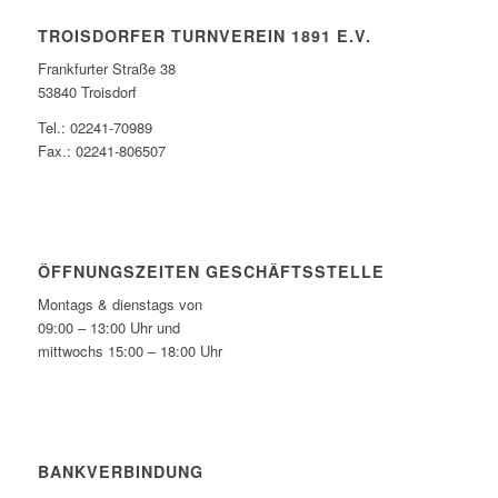
TROISDORFER TURNVEREIN 1891 E.V.
Frankfurter Straße 38
53840 Troisdorf
Tel.: 02241-70989
Fax.: 02241-806507
ÖFFNUNGSZEITEN GESCHÄFTSSTELLE
Montags & dienstags von
09:00 – 13:00 Uhr und
mittwochs 15:00 – 18:00 Uhr
BANKVERBINDUNG