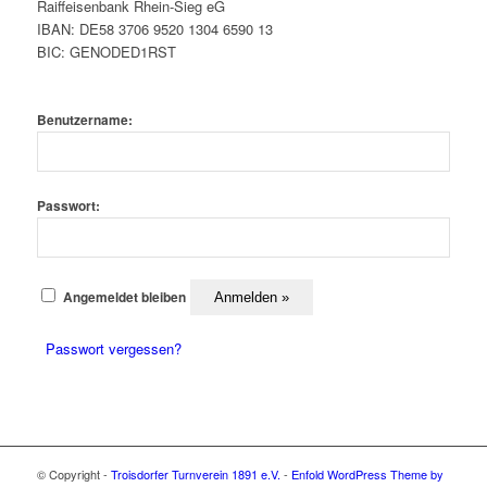
Raiffeisenbank Rhein-Sieg eG
IBAN: DE58 3706 9520 1304 6590 13
BIC: GENODED1RST
Benutzername:
Passwort:
Angemeldet bleiben
Passwort vergessen?
© Copyright -
Troisdorfer Turnverein 1891 e.V.
-
Enfold WordPress Theme by