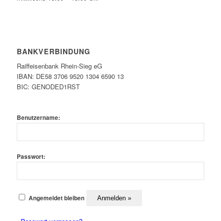
BANKVERBINDUNG
Raiffeisenbank Rhein-Sieg eG
IBAN: DE58 3706 9520 1304 6590 13
BIC: GENODED1RST
Benutzername:
Passwort:
Angemeldet bleiben