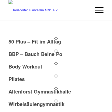
50 Plus – Fit im Alltag
BBP – Bauch Beine Po
Body Workout
Pilates
Altenforst Gymnastikhalle
Wirbelsäulengymnastik