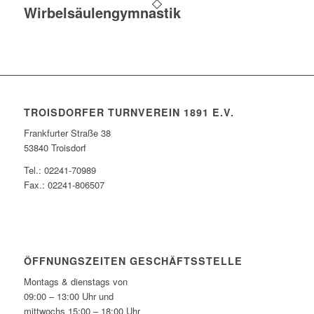
Wirbelsäulengymnastik
TROISDORFER TURNVEREIN 1891 E.V.
Frankfurter Straße 38
53840 Troisdorf
Tel.: 02241-70989
Fax.: 02241-806507
ÖFFNUNGSZEITEN GESCHÄFTSSTELLE
Montags & dienstags von
09:00 – 13:00 Uhr und
mittwochs 15:00 – 18:00 Uhr