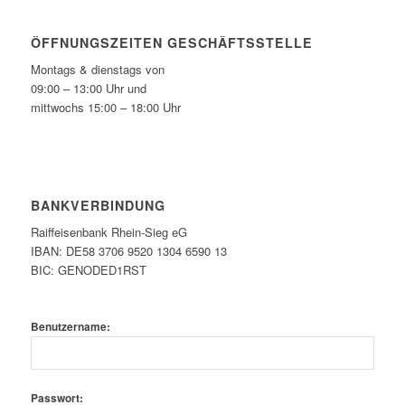
ÖFFNUNGSZEITEN GESCHÄFTSSTELLE
Montags & dienstags von
09:00 – 13:00 Uhr und
mittwochs 15:00 – 18:00 Uhr
BANKVERBINDUNG
Raiffeisenbank Rhein-Sieg eG
IBAN: DE58 3706 9520 1304 6590 13
BIC: GENODED1RST
Benutzername:
Passwort: