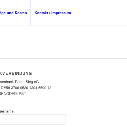
räge und Kosten
Kontakt / Impressum
KVERBINDUNG
eisenbank Rhein-Sieg eG
 DE58 3706 9520 1304 6590 13
 GENODED1RST
zername: