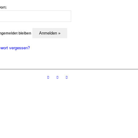
ort:
ngemeldet bleiben
wort vergessen?