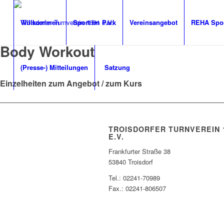
Willkommen
Sport im Park
Vereinsangebot
REHA Spo
Body Workout
(Presse-) Mitteilungen
Satzung
Einzelheiten zum Angebot / zum Kurs
TROISDORFER TURNVEREIN 
E.V.
Frankfurter Straße 38
53840 Troisdorf
Tel.: 02241-70989
Fax.: 02241-806507