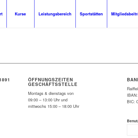
rt
Kurse
Leistungsbereich
Sportstätten
Mitgliedsbeit
1891
ÖFFNUNGSZEITEN
BAN
GESCHÄFTSSTELLE
Raiff
Montags & dienstags von
IBAN:
09:00 – 13:00 Uhr und
BIC:
mittwochs 15:00 – 18:00 Uhr
Benut