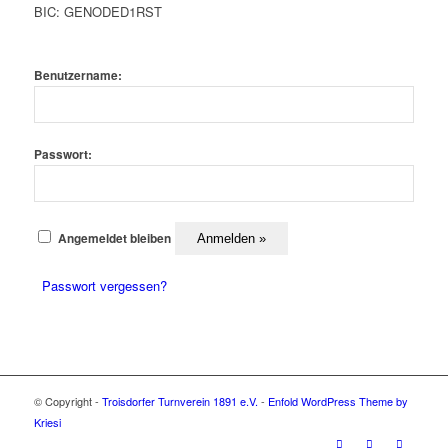
BIC: GENODED1RST
Benutzername:
Passwort:
Angemeldet bleiben
Passwort vergessen?
© Copyright -
Troisdorfer Turnverein 1891 e.V.
-
Enfold WordPress Theme by
Kriesi