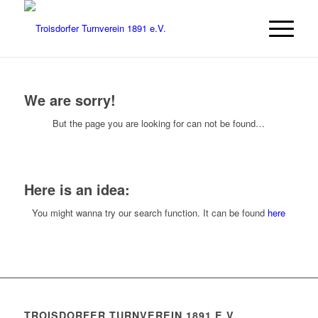
We are sorry!
But the page you are looking for can not be found…
Here is an idea:
You might wanna try our search function. It can be found
here
TROISDORFER TURNVEREIN 1891 E.V.