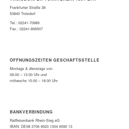
Frankfurter Straße 38
53840 Troisdorf
Tel.: 02241-70989
Fax.: 02241-806507
ÖFFNUNGSZEITEN GESCHÄFTSSTELLE
Montags & dienstags von
09:00 – 13:00 Uhr und
mittwochs 15:00 – 18:00 Uhr
BANKVERBINDUNG
Raiffeisenbank Rhein-Sieg eG
IBAN: DE58 3706 9520 1304 6590 13