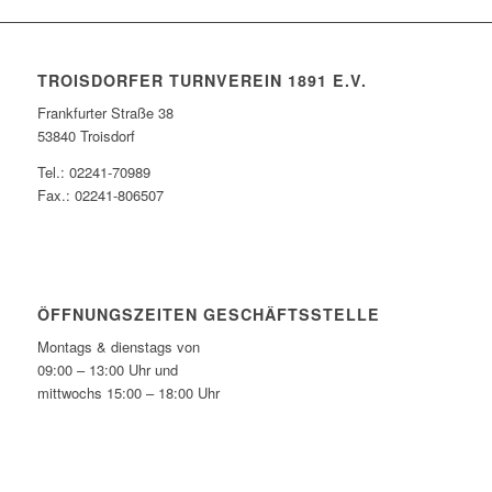
TROISDORFER TURNVEREIN 1891 E.V.
Frankfurter Straße 38
53840 Troisdorf
Tel.: 02241-70989
Fax.: 02241-806507
ÖFFNUNGSZEITEN GESCHÄFTSSTELLE
Montags & dienstags von
09:00 – 13:00 Uhr und
mittwochs 15:00 – 18:00 Uhr